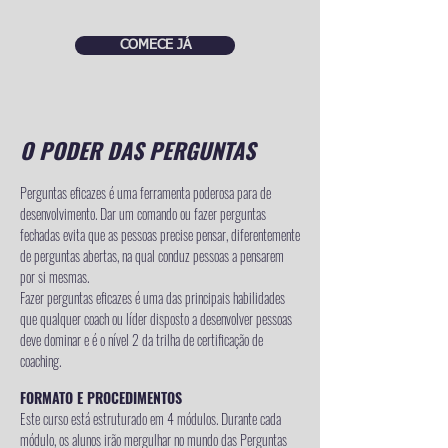
COMECE JÁ
O PODER DAS PERGUNTAS
Perguntas eficazes é uma ferramenta poderosa para de
desenvolvimento. Dar um comando ou fazer perguntas
fechadas evita que as pessoas precise pensar, diferentemente
de perguntas abertas, na qual conduz pessoas a pensarem
por si mesmas.
Fazer perguntas eficazes é uma das principais habilidades
que qualquer coach ou líder disposto a desenvolver pessoas
deve dominar e é o nível 2 da trilha de certificação de
coaching.
FORMATO E PROCEDIMENTOS
Este curso está estruturado em 4 módulos. Durante cada
módulo, os alunos irão mergulhar no mundo das Perguntas