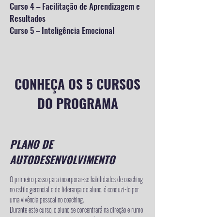
Curso 4 – Facilitação de Aprendizagem e
Resultados
Curso 5 – Inteligência Emocional
CONHEÇA OS 5 CURSOS
DO PROGRAMA
PLANO DE
AUTODESENVOLVIMENTO
O primeiro passo para incorporar-se habilidades de coaching
no estilo gerencial e de liderança do aluno, é conduzi-lo por
uma vivência pessoal no coaching.
Durante este curso, o aluno se concentrará na direção e rumo