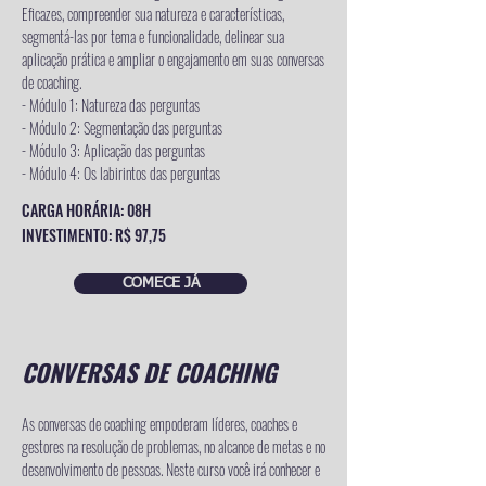
Eficazes, compreender sua natureza e características,
segmentá-las por tema e funcionalidade, delinear sua
aplicação prática e ampliar o engajamento em suas conversas
de coaching.
- Módulo 1: Natureza das perguntas
- Módulo 2: Segmentação das perguntas
- Módulo 3: Aplicação das perguntas
- Módulo 4: Os labirintos das perguntas
CARGA HORÁRIA: 08H
INVESTIMENTO: R$ 97,75
COMECE JÁ
CONVERSAS DE COACHING
As conversas de coaching empoderam líderes, coaches e
gestores na resolução de problemas, no alcance de metas e no
desenvolvimento de pessoas. Neste curso você irá conhecer e